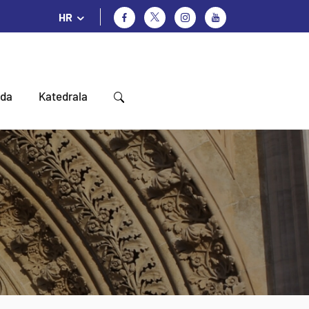
HR
oda
Katedrala