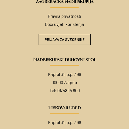
Zagrebačka nadbiskupija
Pravila privatnosti
Opći uvjeti korištenja
PRIJAVA ZA SVEĆENIKE
Nadbiskupski duhovni stol
Kaptol 31, p.p. 398
10000 Zagreb
Tel:
01/4894 800
Tiskovni ured
Kaptol 31, p.p. 398