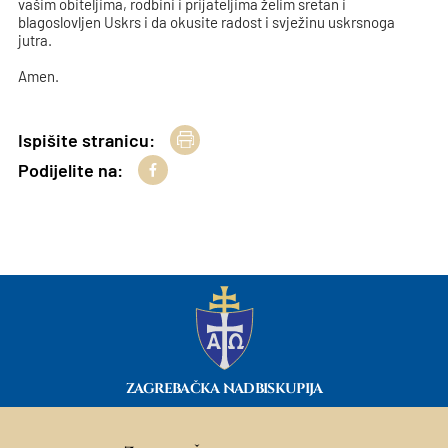
vašim obiteljima, rodbini i prijateljima želim sretan i
blagoslovljen Uskrs i da okusite radost i svježinu uskrsnoga
jutra.
Amen.
Ispišite stranicu:
Podijelite na:
ZAGREBAČKA NADBISKUPIJA