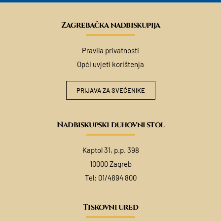
Zagrebačka nadbiskupija
Pravila privatnosti
Opći uvjeti korištenja
PRIJAVA ZA SVEĆENIKE
Nadbiskupski duhovni stol
Kaptol 31, p.p. 398
10000 Zagreb
Tel:
01/4894 800
Tiskovni ured