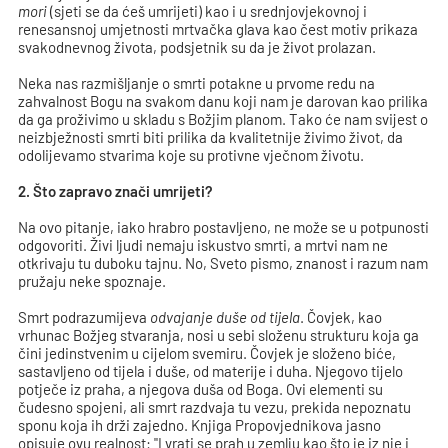
mori
(sjeti se da ćeš umrijeti) kao i u srednjovjekovnoj i
renesansnoj umjetnosti mrtvačka glava kao čest motiv prikaza
svakodnevnog života, podsjetnik su da je život prolazan.
Neka nas razmišljanje o smrti potakne u prvome redu na
zahvalnost Bogu na svakom danu koji nam je darovan kao prilika
da ga proživimo u skladu s Božjim planom. Tako će nam svijest o
neizbježnosti smrti biti prilika da kvalitetnije živimo život, da
odolijevamo stvarima koje su protivne vječnom životu.
2. Što zapravo znači umrijeti?
Na ovo pitanje, iako hrabro postavljeno, ne može se u potpunosti
odgovoriti. Živi ljudi nemaju iskustvo smrti, a mrtvi nam ne
otkrivaju tu duboku tajnu. No, Sveto pismo, znanost i razum nam
pružaju neke spoznaje.
Smrt podrazumijeva
odvajanje duše od tijela
. Čovjek, kao
vrhunac Božjeg stvaranja, nosi u sebi složenu strukturu koja ga
čini jedinstvenim u cijelom svemiru. Čovjek je složeno biće,
sastavljeno od tijela i duše, od materije i duha. Njegovo tijelo
potječe iz praha, a njegova duša od Boga. Ovi elementi su
čudesno spojeni, ali smrt razdvaja tu vezu, prekida nepoznatu
sponu koja ih drži zajedno. Knjiga Propovjednikova jasno
opisuje ovu realnost: "I vrati se prah u zemlju kao što je iz nje i