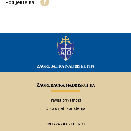
Podijelite na:
ZAGREBAČKA NADBISKUPIJA
Zagrebačka nadbiskupija
Pravila privatnosti
Opći uvjeti korištenja
PRIJAVA ZA SVEĆENIKE