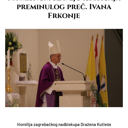
preminulog preč. Ivana
Frkonje
Homilija zagrebačkog nadbiskupa Dražena Kutleše