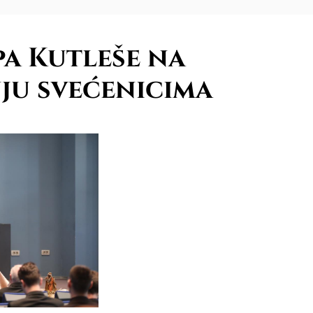
a Kutleše na
ju svećenicima