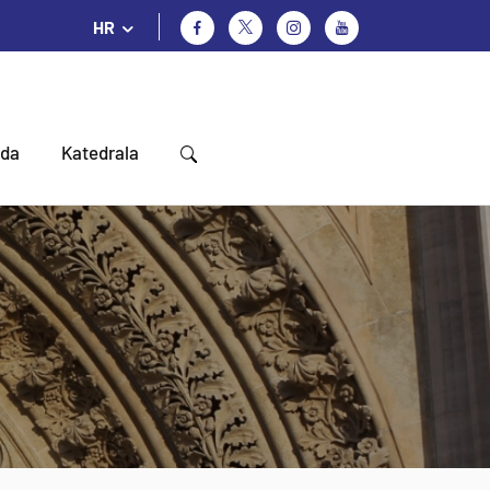
HR
oda
Katedrala