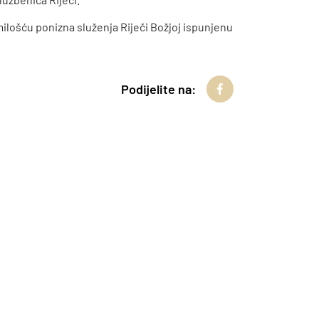
milošću ponizna služenja Riječi Božjoj ispunjenu
Podijelite na: