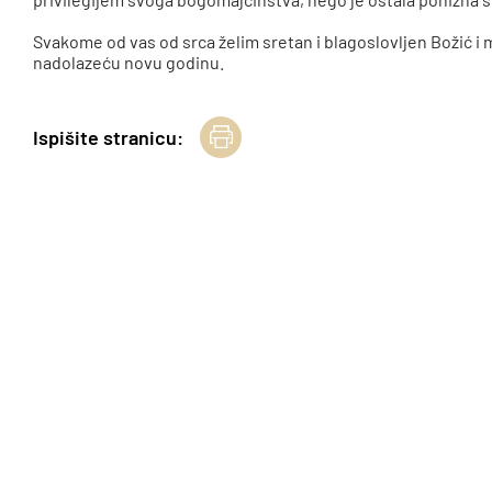
Svakome od vas od srca želim sretan i blagoslovljen Božić i 
nadolazeću novu godinu.
Ispišite stranicu: