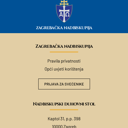
ZAGREBAČKA NADBISKUPIJA
Zagrebačka nadbiskupija
Pravila privatnosti
Opći uvjeti korištenja
PRIJAVA ZA SVEĆENIKE
Nadbiskupski duhovni stol
Kaptol 31, p.p. 398
10000 Zagreb