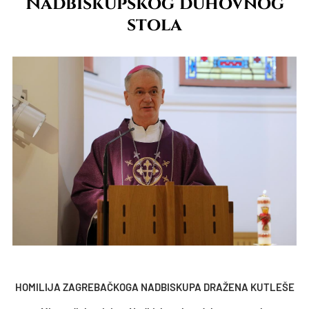
Nadbiskupskog duhovnog
stola
HOMILIJA ZAGREBAČKOGA NADBISKUPA DRAŽENA KUTLEŠE