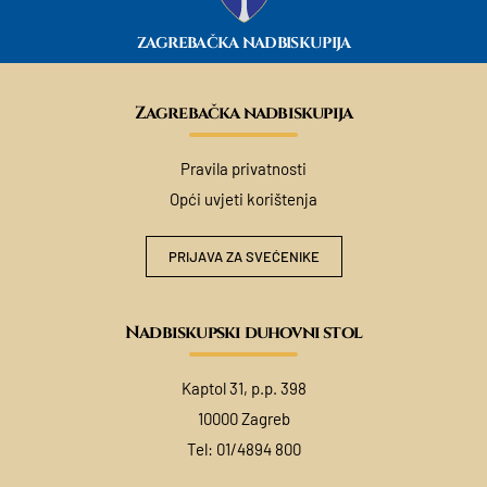
ZAGREBAČKA NADBISKUPIJA
Zagrebačka nadbiskupija
Pravila privatnosti
Opći uvjeti korištenja
PRIJAVA ZA SVEĆENIKE
Nadbiskupski duhovni stol
Kaptol 31, p.p. 398
10000 Zagreb
Tel:
01/4894 800