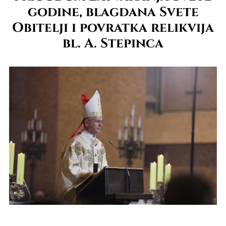
godine, blagdana Svete
Obitelji i povratka relikvija
bl. A. Stepinca