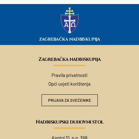
ZAGREBAČKA NADBISKUPIJA
Zagrebačka nadbiskupija
Pravila privatnosti
Opći uvjeti korištenja
PRIJAVA ZA SVEĆENIKE
Nadbiskupski duhovni stol
Kaptol 31, p.p. 398