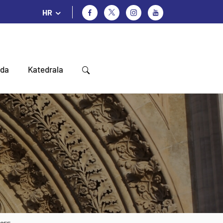
HR
oda
Katedrala