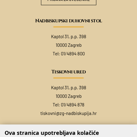
Nadbiskupski duhovni stol
Kaptol 31, p.p. 398
10000 Zagreb
Tel:
01/4894 800
Tiskovni ured
Kaptol 31, p.p. 398
10000 Zagreb
Tel:
01/4894 878
tiskovni@zg-nadbiskupija.hr
Ova stranica upotrebljava kolačiće