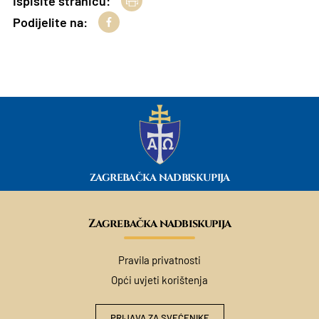
Ispišite stranicu:
Podijelite na:
ZAGREBAČKA NADBISKUPIJA
Zagrebačka nadbiskupija
Pravila privatnosti
Opći uvjeti korištenja
PRIJAVA ZA SVEĆENIKE