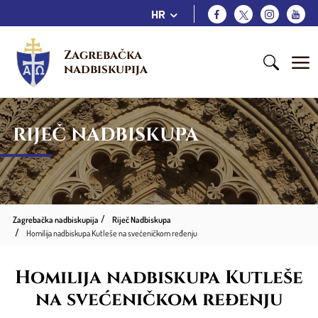
HR
Zagrebačka 
nadbiskupija
RIJEČ NADBISKUPA
Zagrebačka nadbiskupija
Riječ Nadbiskupa
Homilija nadbiskupa Kutleše na svećeničkom ređenju
Homilija nadbiskupa Kutleše
na svećeničkom ređenju