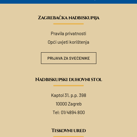
Zagrebačka nadbiskupija
Pravila privatnosti
Opći uvjeti korištenja
PRIJAVA ZA SVEĆENIKE
Nadbiskupski duhovni stol
Kaptol 31, p.p. 398
10000 Zagreb
Tel:
01/4894 800
Tiskovni ured