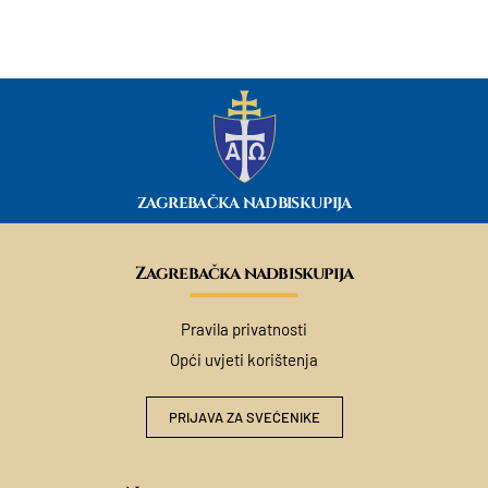
ZAGREBAČKA NADBISKUPIJA
Zagrebačka nadbiskupija
Pravila privatnosti
Opći uvjeti korištenja
PRIJAVA ZA SVEĆENIKE