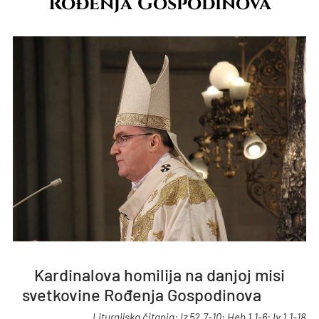
Rođenja Gospodinova
Kardinalova homilija na danjoj misi
svetkovine Rođenja Gospodinova
Liturgijska čitanja: Iz 52,7-10; Heb 1,1-6; Iv 1,1-18