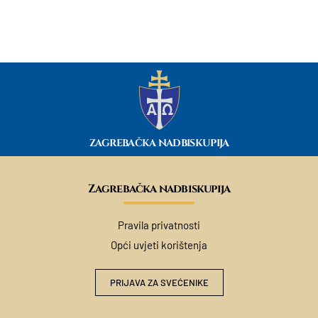
ZAGREBAČKA NADBISKUPIJA
Zagrebačka nadbiskupija
Pravila privatnosti
Opći uvjeti korištenja
PRIJAVA ZA SVEĆENIKE