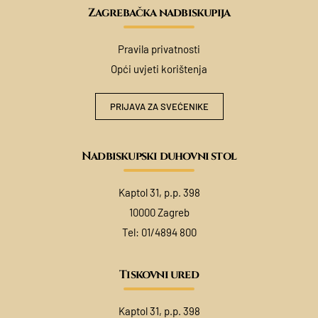
Zagrebačka nadbiskupija
Pravila privatnosti
Opći uvjeti korištenja
PRIJAVA ZA SVEĆENIKE
Nadbiskupski duhovni stol
Kaptol 31, p.p. 398
10000 Zagreb
Tel:
01/4894 800
Tiskovni ured
Kaptol 31, p.p. 398