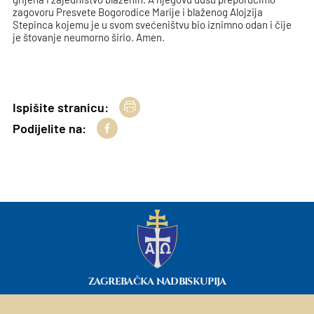
zagovoru Presvete Bogorodice Marije i blaženog Alojzija
Stepinca kojemu je u svom svećeništvu bio iznimno odan i čije
je štovanje neumorno širio. Amen.
Ispišite stranicu:
Podijelite na:
ZAGREBAČKA NADBISKUPIJA