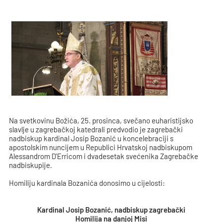
Na svetkovinu Božića, 25. prosinca, svečano euharistijsko
slavlje u zagrebačkoj katedrali predvodio je zagrebački
nadbiskup kardinal Josip Bozanić u koncelebraciji s
apostolskim nuncijem u Republici Hrvatskoj nadbiskupom
Alessandrom D'Erricom i dvadesetak svećenika Zagrebačke
nadbiskupije.
Homiliju kardinala Bozanića donosimo u cijelosti:
Kardinal Josip Bozanić, nadbiskup zagrebački
Homilija na danjoj Misi