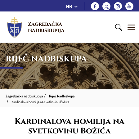
HR
Zagrebačka 
nadbiskupija
RIJEČ NADBISKUPA
Zagrebačka nadbiskupija
Riječ Nadbiskupa
Kardinalova homilija na svetkovinu Božića
Kardinalova homilija na
svetkovinu Božića