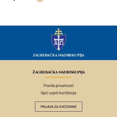
ZAGREBAČKA NADBISKUPIJA
Zagrebačka nadbiskupija
Pravila privatnosti
Opći uvjeti korištenja
PRIJAVA ZA SVEĆENIKE