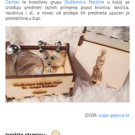
Caritas
te kreativnu grupu
Službenice Marijine
u kojoj se
izrađuju predmeti raznih primjena poput krunica, lančića,
naušnica i sl., a novac od prodaje tih predmeta upućen je
potrebitima u župi.
IZVOR:
zupa-gajnice.hr
Ispišite stranicu: