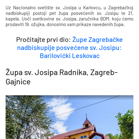
Uz Nacionalno svetište sv. Josipa u Karlovcu, u Zagrebačkoj
nadbiskupiji postoji pet župa posvećenih sv. Josipu te 21.
kapela. Uoči svetkovine sv. Josipa, zaručnika BDM, koju ćemo
proslaviti 19. ožujka, donosimo vam prikaze navedenih župa.
Pročitajte prvi dio:
Župe Zagrebačke
nadbiskupije posvećene sv. Josipu:
Barilovićki Leskovac
Župa sv. Josipa Radnika, Zagreb-
Gajnice