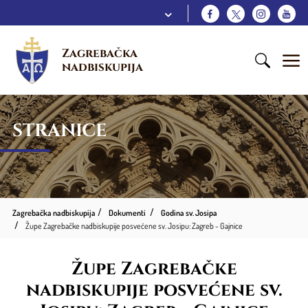
Zagrebačka 
nadbiskupija
STRANICE
Zagrebačka nadbiskupija
Dokumenti
Godina sv. Josipa
Župe Zagrebačke nadbiskupije posvećene sv. Josipu: Zagreb - Gajnice
Župe Zagrebačke
nadbiskupije posvećene sv.