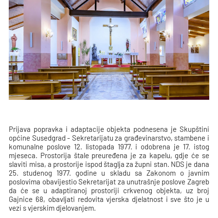
Prijava popravka i adaptacije objekta podnesena je Skupštini
općine Susedgrad - Sekretarijatu za građevinarstvo, stambene i
komunalne poslove 12. listopada 1977. i odobrena je 17. istog
mjeseca. Prostorija štale preuređena je za kapelu, gdje će se
slaviti misa, a prostorije ispod štaglja za župni stan. NDS je dana
25. studenog 1977. godine u skladu sa Zakonom o javnim
poslovima obavijestio Sekretarijat za unutrašnje poslove Zagreb
da će se u adaptiranoj prostoriji crkvenog objekta, uz broj
Gajnice 68, obavljati redovita vjerska djelatnost i sve što je u
vezi s vjerskim djelovanjem.