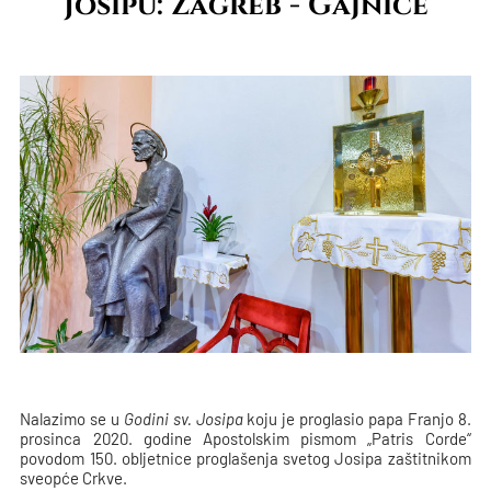
Josipu: Zagreb - Gajnice
Nalazimo se u
Godini sv. Josipa
koju je proglasio papa Franjo 8.
prosinca 2020. godine Apostolskim pismom „Patris Corde“
povodom 150. obljetnice proglašenja svetog Josipa zaštitnikom
sveopće Crkve.