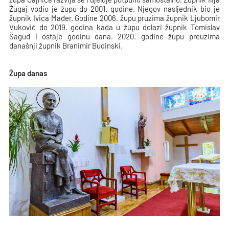
Žugaj vodio je župu do 2001. godine. Njegov nasljednik bio je
župnik Ivica Mađer. Godine 2006. župu pruzima župnik Ljubomir
Vuković do 2019. godina kada u župu dolazi župnik Tomislav
Šagud i ostaje godinu dana. 2020. godine župu preuzima
današnji župnik Branimir Budinski.
Župa danas