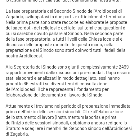
La fase preparatoria del Secondo Sinodo dell’Arcidiocesi di
Zagabria, sviluppatasi in due parti, è ufficialmente terminata.
Nella prima parte sono state raccolte ed elaborate le proposte
dei sacerdoti, dei religiosi e dei laici sui temi e su questioni di
cui si sarebbe dovuto parlare al Sinodo. Nella seconda parte
della fase preparatoria, a tutti i livelli della Chiesa locale si è
discusso delle proposte raccolte. In questo modo, nella
preparazione del Sinodo sono stati coinvolti tutti i fedeli della
nostra Arcidiocesi.
Alla Segreteria del Sinodo sono giunti complessivamente 2499
rapporti provenienti dalle discussioni pre-sinodali. Dopo essere
stati elaborati e analizzati in modo dettagliato, essi hanno
prodotto 66 estratti su diversi temi di consultazione
dell’Arcidiocesi, il che rappresenta il fondamento per
l’elaborazione del documento di lavoro del Sinodo.
Attualmente ci troviamo nel periodo di preparazione immediata
prima dell'inizio delle sessioni sinodali. Oltre all’elaborazione
dello strumento di lavoro (Instrumentum laboris), e prima
dell'inizio delle sessioni sinodali, dobbiamo ancora redigere lo
Statuto e scegliere i membri del Secondo sinodo dell’Arcidiocesi
di Zagabria.