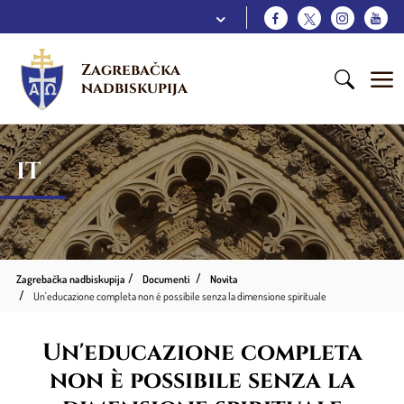
Zagrebačka 
nadbiskupija
IT
Zagrebačka nadbiskupija
Documenti
Novita
Un'educazione completa non è possibile senza la dimensione spirituale
Un'educazione completa
non è possibile senza la