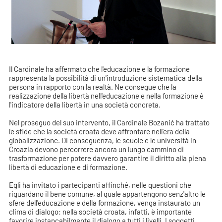
Il Cardinale ha affermato che l'educazione e la formazione
rappresenta la possibilità di un'introduzione sistematica della
persona in rapporto con la realtà. Ne consegue che la
realizzazione della libertà nell'educazione e nella formazione è
l'indicatore della libertà in una società concreta.
Nel proseguo del suo intervento, il Cardinale Bozanić ha trattato
le sfide che la società croata deve affrontare nell'era della
globalizzazione. Di conseguenza, le scuole e le università in
Croazia devono percorrere ancora un lungo cammino di
trasformazione per potere davvero garantire il diritto alla piena
libertà di educazione e di formazione.
Egli ha invitato i partecipanti affinché, nelle questioni che
riguardano il bene comune, al quale appartengono senz'altro le
sfere dell'educazione e della formazione, venga instaurato un
clima di dialogo: nella società croata, infatti, è importante
favorire instancabilmente il dialogo a tutti i livelli. I soggetti