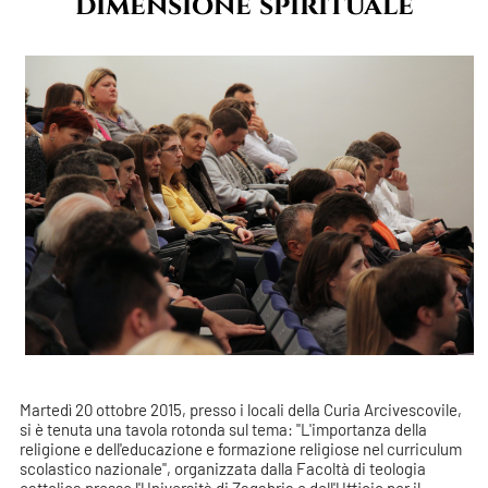
dimensione spirituale
Martedì 20 ottobre 2015, presso i locali della Curia Arcivescovile,
si è tenuta una tavola rotonda sul tema: "L'importanza della
religione e dell'educazione e formazione religiose nel curriculum
scolastico nazionale", organizzata dalla Facoltà di teologia
cattolica presso l'Università di Zagabria e dell'Ufficio per il