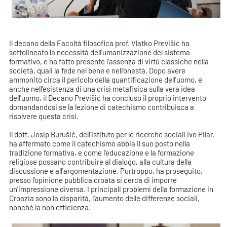
Il decano della Facoltà filosofica prof. Vlatko Previšić ha
sottolineato la necessità dell'umanizzazione del sistema
formativo, e ha fatto presente l'assenza di virtù classiche nella
società, quali la fede nel bene e nell'onestà. Dopo avere
ammonito circa il pericolo della quantificazione dell'uomo, e
anche nell'esistenza di una crisi metafisica sulla vera idea
dell'uomo, il Decano Previšić ha concluso il proprio intervento
domandandosi se la lezione di catechismo contribuisca a
risolvere questa crisi.
Il dott. Josip Burušić, dell'Istituto per le ricerche sociali Ivo Pilar,
ha affermato come il catechismo abbia il suo posto nella
tradizione formativa, e come l'educazione e la formazione
religiose possano contribuire al dialogo, alla cultura della
discussione e all'argomentazione. Purtroppo, ha proseguito,
presso l'opinione pubblica croata si cerca di imporre
un'impressione diversa. I principali problemi della formazione in
Croazia sono la disparità, l'aumento delle differenze sociali,
nonché la non efficienza.