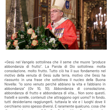
«Gesù nel Vangelo sottolinea che il seme che muore “produce
abbondanza di frutto”. La Parola di Dio sottolinea: molta
consolazione, molto frutto. Tutto ciò ha il suo fondamento nel
motivo della venuta di Gesù sulla terra, motivo che Gesù ha
riassunto in una frase che sottolinea il nucleo della Buona
Novella: “Io sono venuto perché abbiano la vita e l'abbiano in
abbondanza” (Gv 10, 10). Abbondanza di consolazione,
abbondanza di frutto e abbondanza di vita... Non sono questi,
fratelli e sorelle, contenuti che attraggono ogni uomo? In fondo,
tutti desideriamo raggiungerli, tuttavia le vie e i luoghi dove li
cerchiamo sono spesso diversi. E raramente qualcuno, cosa che