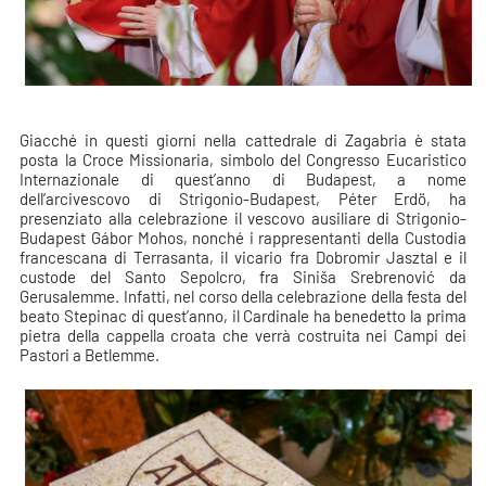
Giacché in questi giorni nella cattedrale di Zagabria è stata
posta la Croce Missionaria, simbolo del Congresso Eucaristico
Internazionale di quest’anno di Budapest, a nome
dell’arcivescovo di Strigonio-Budapest, Péter Erdö, ha
presenziato alla celebrazione il vescovo ausiliare di Strigonio-
Budapest Gábor Mohos, nonché i rappresentanti della Custodia
francescana di Terrasanta, il vicario fra Dobromir Jasztal e il
custode del Santo Sepolcro, fra Siniša Srebrenović da
Gerusalemme. Infatti, nel corso della celebrazione della festa del
beato Stepinac di quest’anno, il Cardinale ha benedetto la prima
pietra della cappella croata che verrà costruita nei Campi dei
Pastori a Betlemme.