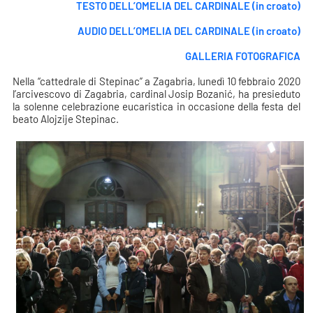
TESTO DELL’OMELIA DEL CARDINALE (in croato)
AUDIO DELL’OMELIA DEL CARDINALE (in croato)
GALLERIA FOTOGRAFICA
Nella “cattedrale di Stepinac” a Zagabria, lunedì 10 febbraio 2020
l’arcivescovo di Zagabria, cardinal Josip Bozanić, ha presieduto
la solenne celebrazione eucaristica in occasione della festa del
beato Alojzije Stepinac.