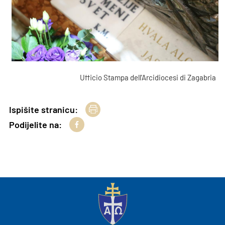
Ufficio Stampa dell'Arcidiocesi di Zagabria
Ispišite stranicu:
Podijelite na: