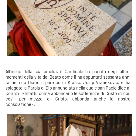
All’inizio della sua omelia, il Cardinale ha parlato degli ultimi
momenti della vita del Beato come li ha appuntati sessanta anni
fa nel suo Diario il parroco di Krašić, Josip Vraneković, e ha
spiegato la Parola di Dio annunciata nella quale san Paolo dice ai
Corinzi: «Infatti, come abbondano le sofferenze di Cristo in noi,
così, per mezzo di Cristo, abbonda anche la nostra
consolazione».