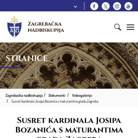
Zagrebačka 
nadbiskupija
STRANICE
Zagrebačka nadbiskupija
Dokumenti
Videogalerije
Susret kardinala Josipa Bozanića s maturantima grada Zagreba
Susret kardinala Josipa
Bozanića s maturantima