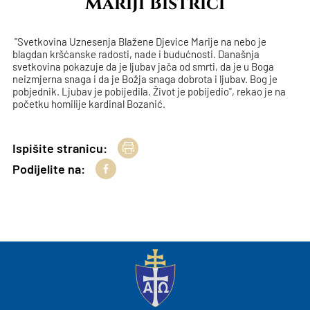
Mariji Bistrici
"Svetkovina Uznesenja Blažene Djevice Marije na nebo je
blagdan kršćanske radosti, nade i budućnosti. Današnja
svetkovina pokazuje da je ljubav jača od smrti, da je u Boga
neizmjerna snaga i da je Božja snaga dobrota i ljubav. Bog je
pobjednik. Ljubav je pobijedila. Život je pobijedio", rekao je na
početku homilije kardinal Bozanić.
Ispišite stranicu:
Podijelite na: