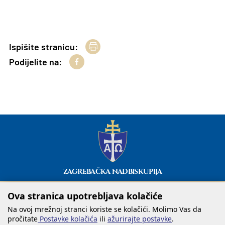
Ispišite stranicu:
Podijelite na:
ZAGREBAČKA NADBISKUPIJA
Ova stranica upotrebljava kolačiće
Na ovoj mrežnoj stranci koriste se kolačići. Molimo Vas da
pročitate
Postavke kolačića
ili
ažurirajte postavke
.