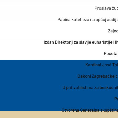
Proslava žu
Papina kateheza na općoj audijen
Zajed
Izdan Direktorij za slavlje euharistije i 
Početak
Kardinal José To
Đakoni Zagrebačke cr
U prihvatilištima za beskućn
P
Otvorena Generalna skupština 