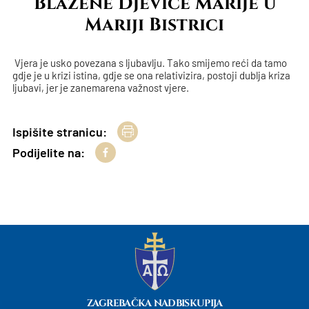
Blažene Djevice Marije u
Mariji Bistrici
Vjera je usko povezana s ljubavlju. Tako smijemo reći da tamo
gdje je u krizi istina, gdje se ona relativizira, postoji dublja kriza
ljubavi, jer je zanemarena važnost vjere.
Ispišite stranicu:
Podijelite na:
ZAGREBAČKA NADBISKUPIJA